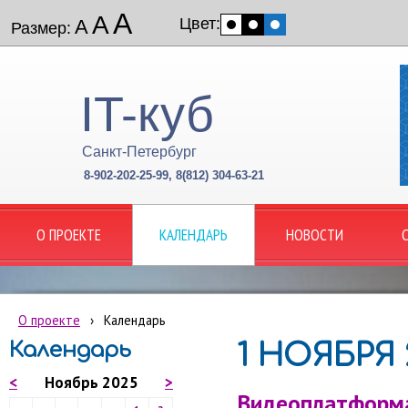
А
А
Цвет:
А
Размер:
IT-куб
Санкт-Петербург
8-902-202-25-99, 8(812) 304-63-21
О ПРОЕКТЕ
КАЛЕНДАРЬ
НОВОСТИ
О проекте
›
Календарь
Календарь
1 НОЯБРЯ 
<
Ноябрь 2025
>
Видеоплатформа