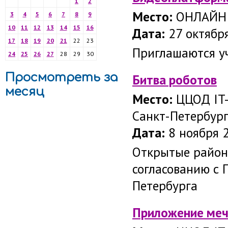
1
2
Место:
ОНЛАЙН
3
4
5
6
7
8
9
10
11
12
13
14
15
16
Дата:
27 октября
17
18
19
20
21
22
23
Приглашаются уч
24
25
26
27
28
29
30
Просмотреть за
Битва роботов
месяц
Место:
ЦЦОД IT-
Санкт-Петербур
Дата:
8 ноября 2
Открытые район
согласованию с 
Петербурга
Приложение ме