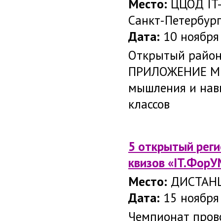
Место:
ЦЦОД IT-
Санкт-Петербург
Дата:
10 ноября 
Открытый район
ПРИЛОЖЕНИЕ МЕЧ
мышления и нав
классов
5 открытый реги
квизов «IT.ФорУ
Место:
ДИСТАН
Дата:
15 ноября
Чемпионат пров