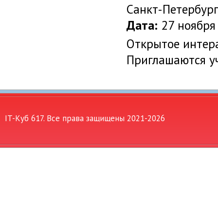
Санкт-Петербур
Дата:
27 ноября 
Открытое интера
Приглашаются у
IT-Куб 617. Все права защищены 2021-
2026