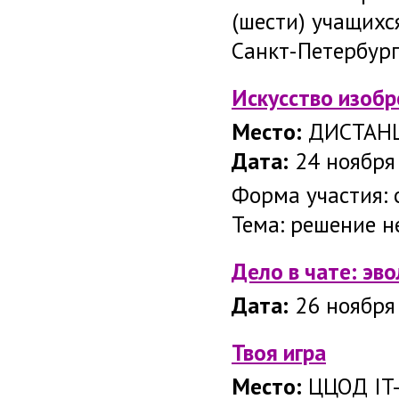
(шести) учащихс
Санкт-Петербург
Искусство изобр
Место:
ДИСТАН
Дата:
24 ноября 
Форма участия: 
Тема: решение н
Дело в чате: эв
Дата:
26 ноября
Твоя игра
Место:
ЦЦОД IT-